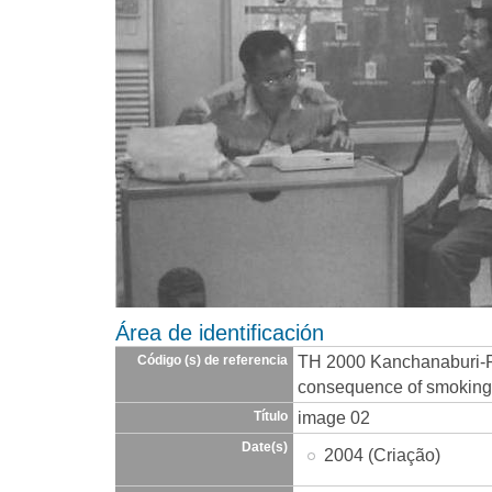
Área de identificación
TH 2000 Kanchanaburi-
Código (s) de referencia
consequence of smoking-
image 02
Título
Date(s)
2004 (Criação)