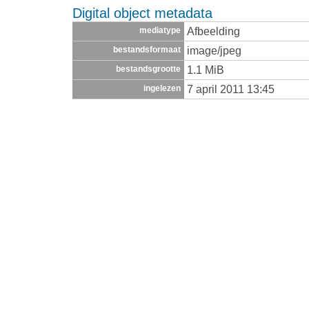
Digital object metadata
Afbeelding
mediatype
image/jpeg
bestandsformaat
1.1 MiB
bestandsgrootte
7 april 2011 13:45
ingelezen