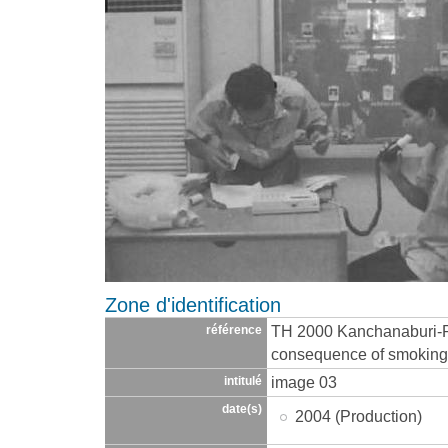
Zone d'identification
TH 2000 Kanchanaburi-
référence
consequence of smoking-
image 03
intitulé
date(s)
2004 (Production)