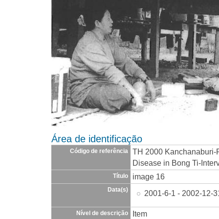
Área de identificação
TH 2000 Kanchanaburi-R
Código de referência
Disease in Bong Ti-Inter
image 16
Título
Data(s)
2001-6-1 - 2002-12-3
Item
Nível de descrição